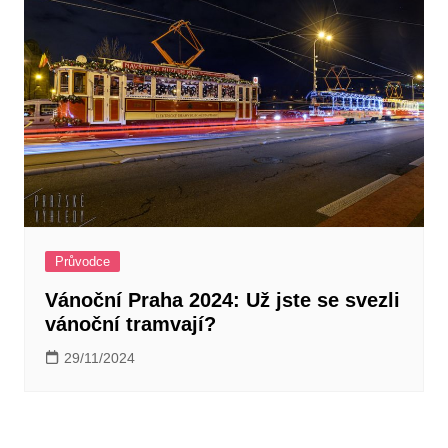
Průvodce
Vánoční Praha 2024: Už jste se svezli
vánoční tramvají?
29/11/2024