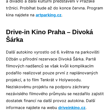
a divadlo a další kulturní představení v Pražské
tržnici. Probíhat bude až do konce června. Program
kina najdete na
artparking.cz
.
Drive-in Kino Praha – Divoká
Šárka
Další autokino vyrostlo od 6. května na parkovišti
Džbán u přírodní rezervace Divoká Šárka. Partě
filmových nadšenců se však kvůli komplikacím
podařilo realizovat pouze první z naplánovaných
projekcí, a to film Tenkrát v Holywoodu.
Neziskovému projektu na podporu záchrany
nezávislého filmového průmyslu se nezdařilo zajistit
dostatek financí na další provoz autokina. Další
informace najdete na webu
driveinkino.cz
.