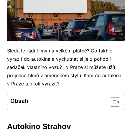
Sledujte rádi filmy na velkém plátně? Co takhle
vyrazit do autokina a vychutnat si je z pohodlí
sedaček vlastního vozu? I v Praze si můžete užít
projekce filmů v americkém stylu. Kam do autokina
v Praze a okolí vyrazit?
Obsah
Autokino Strahov