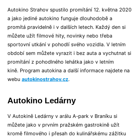
Autokino Strahov spustilo promítání 12. května 2020
a jako jediné autokino funguje dlouhodobě a
promítá pravidelně i v dalších letech. Každý den si
můžete užít filmové hity, novinky nebo třeba
sportovní utkání v pohodlí svého vozidla. V letním
období sem můžete vyrazit i bez auta a vychutnat si
promítání z pohodlného lehátka jako v letním
kině. Program autokina a další informace najdete na
webu
autokinostrahov.cz
.
Autokino Ledárny
V Autokině Ledárny v arálu A-park v Braníku si
můžete jako v prvním pražském gastrokině užít
kromě filmového i přesah do kulinářskému zážitku