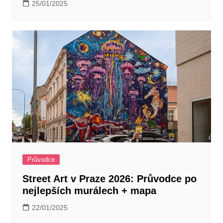
25/01/2025
Průvodce
Street Art v Praze 2026: Průvodce po
nejlepších murálech + mapa
22/01/2025