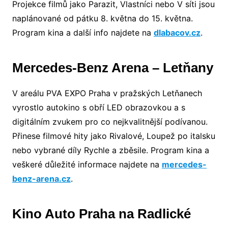
Projekce filmů jako Parazit, Vlastníci nebo V síti jsou
naplánované od pátku 8. května do 15. května.
Program kina a další info najdete na
dlabacov.cz
.
Mercedes-Benz Arena – Letňany
V areálu PVA EXPO Praha v pražských Letňanech
vyrostlo autokino s obří LED obrazovkou a s
digitálním zvukem pro co nejkvalitnější podívanou.
Přinese filmové hity jako Rivalové, Loupež po italsku
nebo vybrané díly Rychle a zběsile. Program kina a
veškeré důležité informace najdete na
mercedes-
benz-arena.cz
.
Kino Auto Praha na Radlické