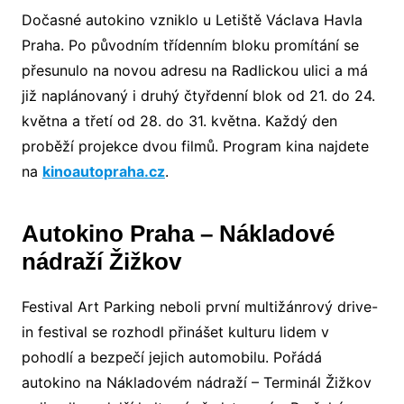
Dočasné autokino vzniklo u Letiště Václava Havla
Praha. Po původním třídenním bloku promítání se
přesunulo na novou adresu na Radlickou ulici a má
již naplánovaný i druhý čtyřdenní blok od 21. do 24.
května a třetí od 28. do 31. května. Každý den
proběží projekce dvou filmů. Program kina najdete
na
kinoautopraha.cz
.
Autokino Praha – Nákladové
nádraží Žižkov
Festival Art Parking neboli první multižánrový drive-
in festival se rozhodl přinášet kulturu lidem v
pohodlí a bezpečí jejich automobilu. Pořádá
autokino na Nákladovém nádraží – Terminál Žižkov