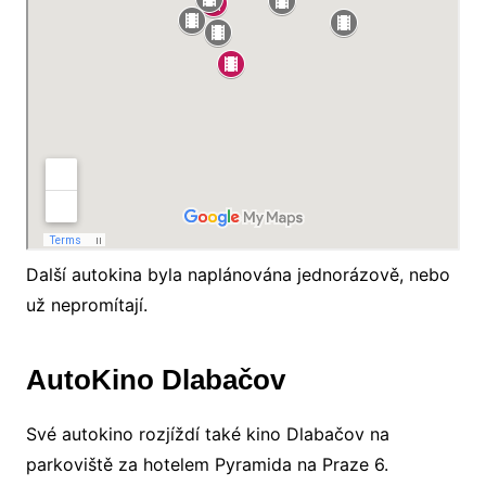
Další autokina byla naplánována jednorázově, nebo
už nepromítají.
AutoKino Dlabačov
Své autokino rozjíždí také kino Dlabačov na
parkoviště za hotelem Pyramida na Praze 6.